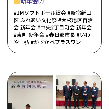
新年会⑦
#JMソフトボール総会 #新宿新田
区 ふれあい文化祭 #大枝地区自治
会 新年会 #中央2丁目町会 新年会
#東町 新年会 #春日部市長 #いわ
や一弘 #かすかべプラスワン