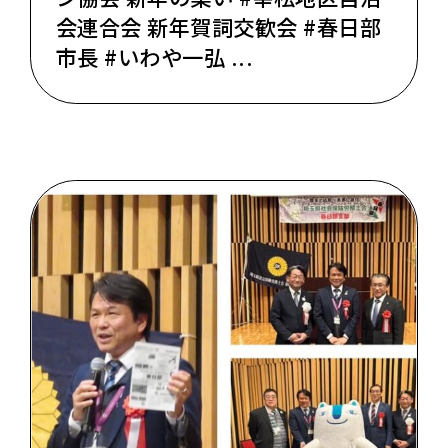
会連合会 新年賀詞交歓会 #春日部
市長 #いわや一弘 ...