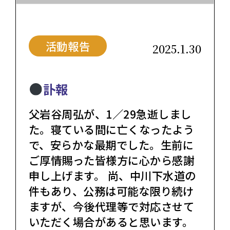
活動報告
2025.1.30
訃報
父岩谷周弘が、1／29急逝しまし
た。寝ている間に亡くなったよう
で、安らかな最期でした。生前に
ご厚情賜った皆様方に心から感謝
申し上げます。 尚、中川下水道の
件もあり、公務は可能な限り続け
ますが、今後代理等で対応させて
いただく場合があると思います。