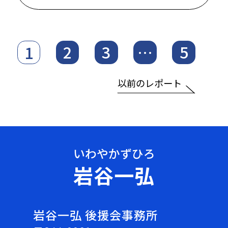
2
3
…
5
1
以前のレポート
岩谷一弘
岩谷一弘 後援会事務所