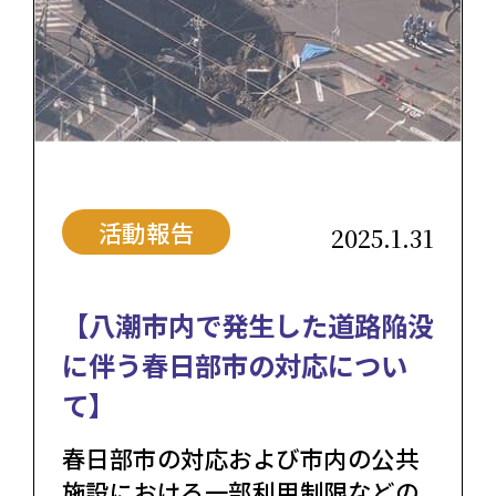
活動報告
2025.1.31
【八潮市内で発生した道路陥没
に伴う春日部市の対応につい
て】
春日部市の対応および市内の公共
施設における一部利用制限などの