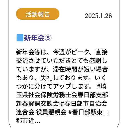
活動報告
2025.1.28
新年会⑤
新年会等は、今週がピーク。直接
交流させていただきとても感謝し
ていますが、滞在時間が短い場合
もあり、失礼しております。いく
つかに分けてアップします。 #埼
玉県社会保険労務士会春日部支部
新春賀詞交歓会 #春日部市自治会
連合会 役員懇親会 #春日部駅東口
都市近...