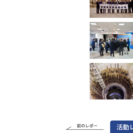
活動
前のレポー