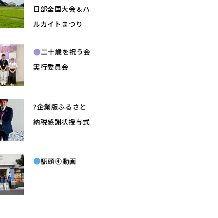
日部全国大会＆ハ
ルカイトまつり
二十歳を祝う会
実行委員会
?企業版ふるさと
納税感謝状授与式
駅頭④動画