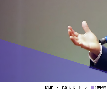
HOME
>
活動レポート
>
#茨城県首