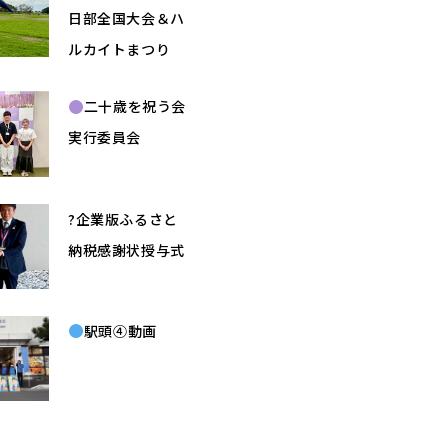
日部全国大会＆ハ
ルカイトまつり
二十歳を祝う会
実行委員会
?企業版ふるさと
納税感謝状授与式
駅頭④動画