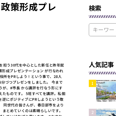
修 政策形成プレ
検索
人気記事
来を担う30代を中心とした新任と昨年就
策形成プレゼンテーション が行なわれ
役所をPRしよう！という事で、28人
5分づつプレゼンをしました。 今まで
うが、#市長 から講評を行なう形にす
えたものです。 5班すべてを講評。私個
を逆にポジティブにPRしようという取
。 同世代の皆さんが、春日部市をより
、まとめていくのは素晴らしいです。