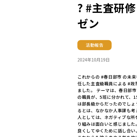
? #主査研
ゼン
活動報告
2024年10月19日
これからの #春日部市 の未
任した主査級職員による #政
ました。 テーマは、春日部市
の職員が、5班に分かれて、1
は部長級からだったのでしょ
るとは、なかなか人事課も考
人としては、ネガティブな所
り組みは面白いと感じました
良くしてゆくために話し合い