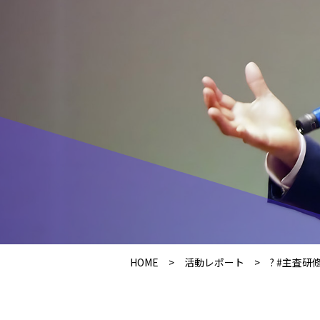
HOME
>
活動レポート
>
? #主査研修.