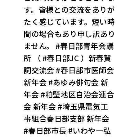
す。皆様との交流をありが
たく感じています。短い時
間の場合もあり申し訳あり
ません。 #春日部青年会議
所 （ #春日部JC ）新春賀
詞交流会 #春日部市医師会
新年会 #あゆみ俳句会 新
年会 #粕壁地区自治会連合
会 新年会 #埼玉県電気工
事組合春日部支部 新年会
#春日部市長 #いわや一弘