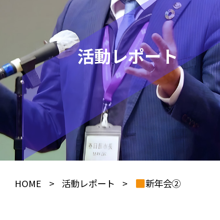
活動レポート
HOME
>
活動レポート
>
新年会②