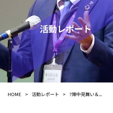
活動レポート
HOME
>
活動レポート
>
?陣中見舞い＆...