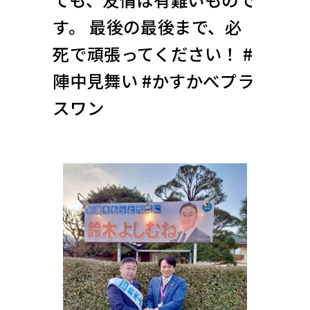
す。 最後の最後まで、必
死で頑張ってください！ #
陣中見舞い #かすかべプラ
スワン