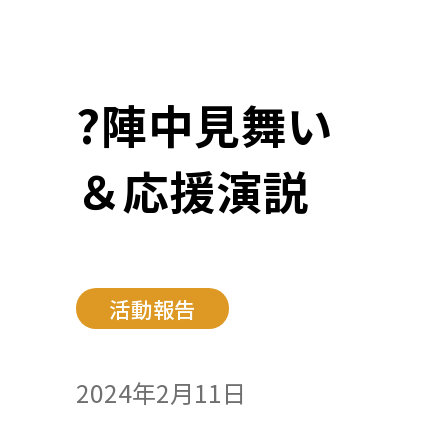
?陣中見舞い
＆応援演説
活動報告
2024年2月11日