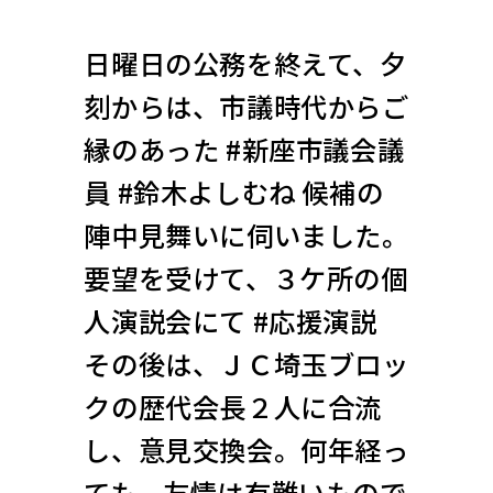
日曜日の公務を終えて、夕
刻からは、市議時代からご
縁のあった #新座市議会議
員 #鈴木よしむね 候補の
陣中見舞いに伺いました。
要望を受けて、３ケ所の個
人演説会にて #応援演説
その後は、ＪＣ埼玉ブロッ
クの歴代会長２人に合流
し、意見交換会。何年経っ
ても、友情は有難いもので