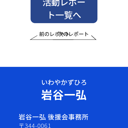
活動レポー
ト一覧へ
前のレポート
次のレポート
岩谷一弘
岩谷一弘 後援会事務所
〒344-0061