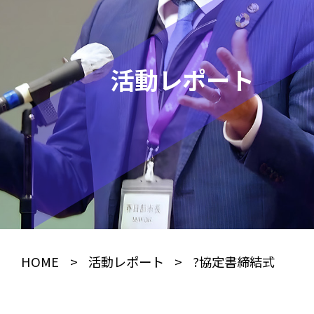
活動レポート
HOME
>
活動レポート
>
?協定書締結式