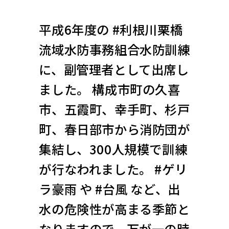
平成6年度の #利根川栗橋
流域水防事務組合水防訓練
に、副管理者として出席し
ました。 構成市町の久喜
市、五霞町、幸手町、杉戸
町、春日部市から消防団が
集結し、300人規模で訓練
が行なわれました。 #ゲリ
ラ豪雨 や #台風 など、出
水の危険性が高まる季節と
なりますので、万が一の時