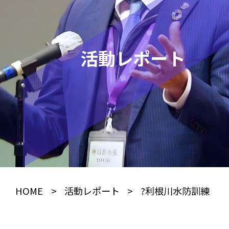
活動レポート
HOME
>
活動レポート
>
?利根川水防訓練