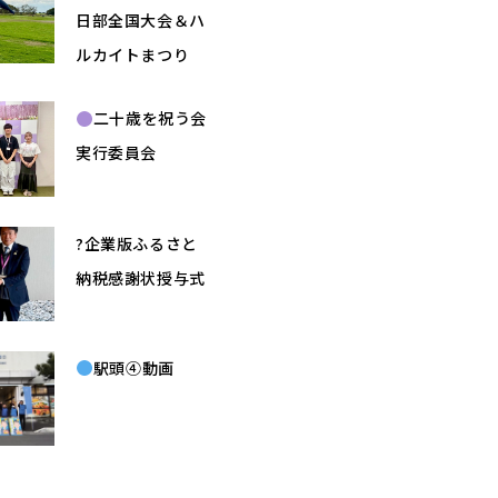
日部全国大会＆ハ
ルカイトまつり
二十歳を祝う会
実行委員会
?企業版ふるさと
納税感謝状授与式
駅頭④動画