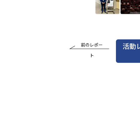
活動
前のレポー
ト