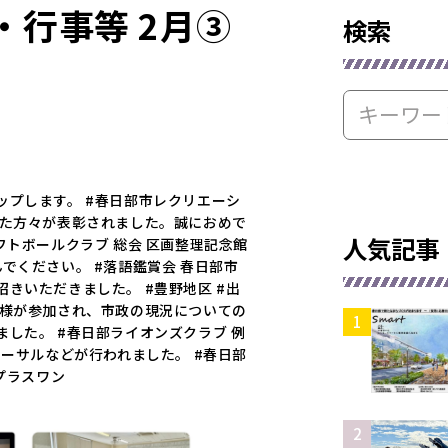
・行事等 2月③
検索
ップします。 #春日部市レクリエーシ
れた方々が表彰されました。誠におめで
人気記事
フトボールクラブ 総会 区画整理記念館
でください。 #落語鑑賞会 春日部市
きいただきました。 #豊野地区 #出
皆様が参加され、市政の現況についての
した。 #春日部ライオンズクラブ 例
ハーサルなどが行われました。 #春日部
べプラスワン