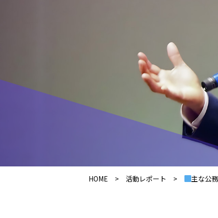
HOME
>
活動レポート
>
主な公務・