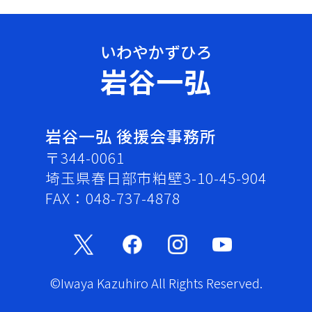
岩谷一弘
岩谷一弘 後援会事務所
〒344-0061
埼玉県春日部市粕壁3-10-45-904
FAX：048-737-4878
©Iwaya Kazuhiro All Rights Reserved.