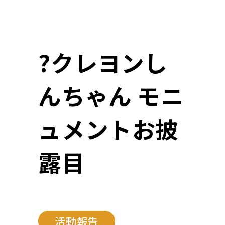
?クレヨンし
んちゃん モニ
ュメントお披
露目
活動報告