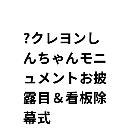
?クレヨンし
んちゃんモニ
ュメントお披
露目＆看板除
幕式