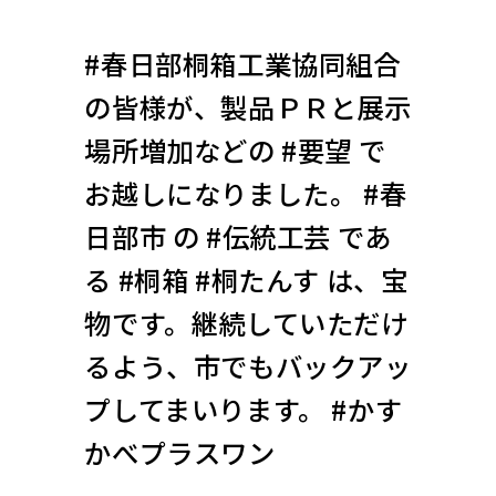
#春日部桐箱工業協同組合
の皆様が、製品ＰＲと展示
場所増加などの #要望 で
お越しになりました。 #春
日部市 の #伝統工芸 であ
る #桐箱 #桐たんす は、宝
物です。継続していただけ
るよう、市でもバックアッ
プしてまいります。 #かす
かべプラスワン