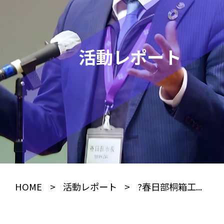
活動レポート
HOME
>
活動レポート
>
?春日部桐箱工...