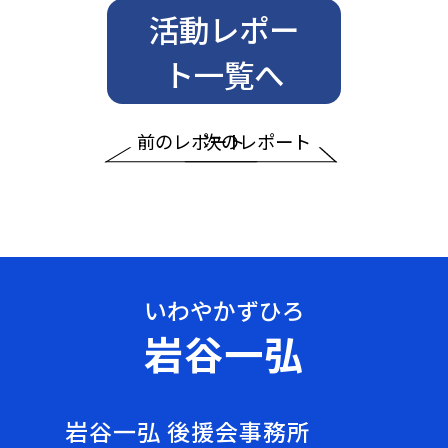
活動レポー
ト一覧へ
前のレポート
次のレポート
岩谷一弘
岩谷一弘 後援会事務所