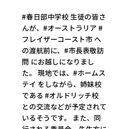
#春日部中学校 生徒の皆さ
んが、#オーストラリア #
フレイザーコースト市 へ
の渡航前に、#市長表敬訪
問 にお越しになりまし
た。 現地では、#ホームス
テイ をしながら、姉妹校
である #オルドリッチ校
との交流などが予定されて
いるそうです。 また、同
行される委員会、先生方に