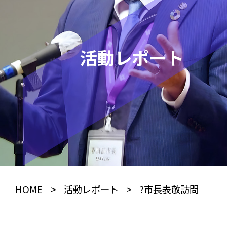
活動レポート
HOME
>
活動レポート
>
?市長表敬訪問