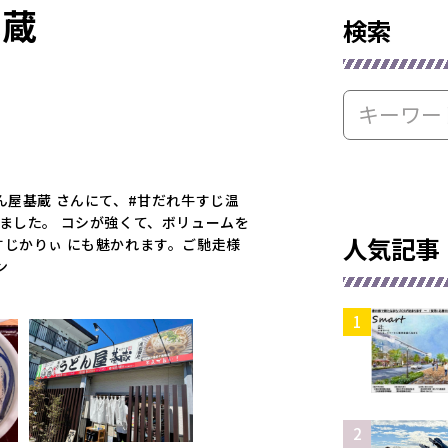
基蔵
検索
ん屋基蔵 さんにて、#甘だれ牛すじ温
ました。 コシが強くて、ボリュームを
人気記事
すじかりぃ にも魅かれます。ご馳走様
ン