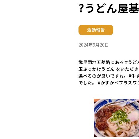
?うどん屋
活動報告
2024年9月20日
武里団地五差路にある #うど
玉ぶっかけうどん をいただき
選べるのが良いですね。#牛
でした。 #かすかべプラスワ