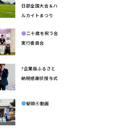
日部全国大会＆ハ
ルカイトまつり
二十歳を祝う会
実行委員会
?企業版ふるさと
納税感謝状授与式
駅頭④動画