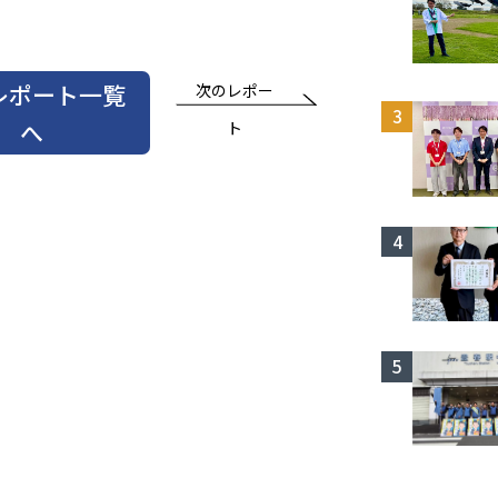
レポート一覧
次のレポー
へ
ト