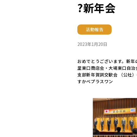
?新年会
活動報告
2023年1月20日
おめでとうございます。新年
里東口商店会・大場東口自治
支部新年賀詞交歓会 （公社）
すかべプラスワン