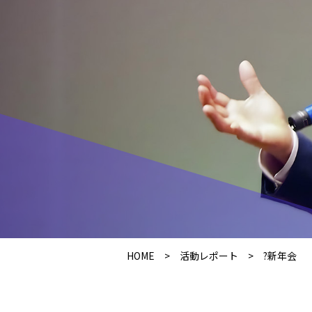
HOME
>
活動レポート
>
?新年会