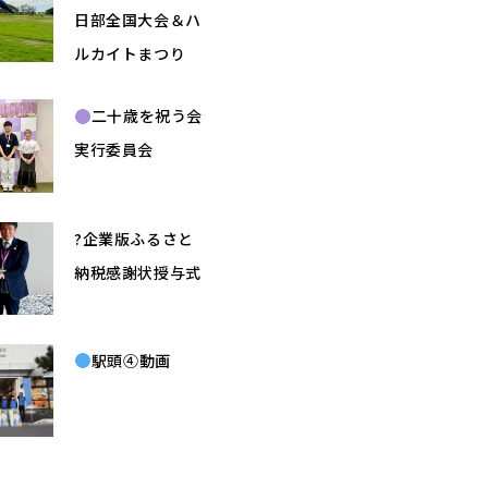
日部全国大会＆ハ
ルカイトまつり
二十歳を祝う会
実行委員会
?企業版ふるさと
納税感謝状授与式
駅頭④動画