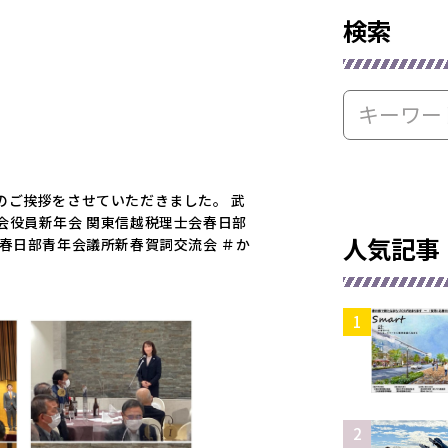
検索
のご挨拶をさせていただきました。 武
会役員新年会 関東信越税理士会春日部
人気記事
春日部青年会議所新春賀詞交流会 ＃か