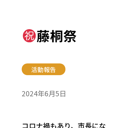
藤桐祭
活動報告
2024年6月5日
コロナ禍もあり、市長にな