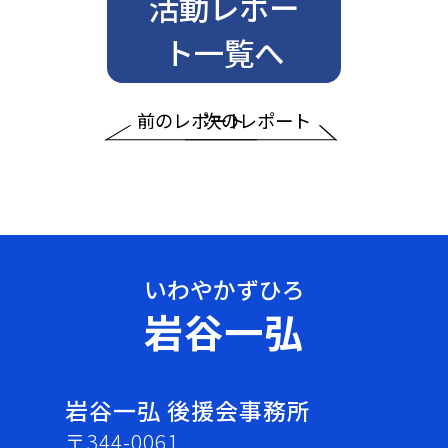
活動レポー
ト一覧へ
前のレポート
次のレポート
岩谷一弘
岩谷一弘 後援会事務所
〒344-0061