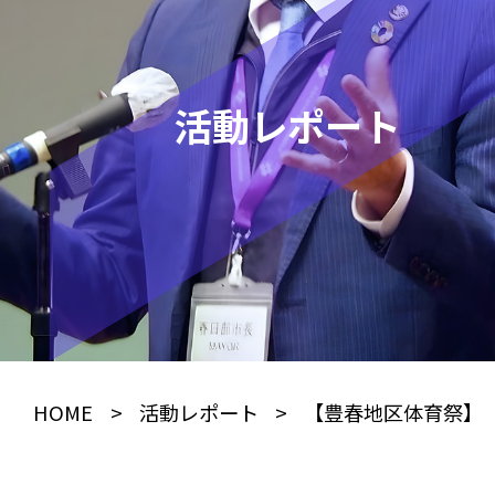
活動レポート
HOME
>
活動レポート
>
【豊春地区体育祭】