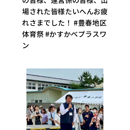
場された皆様たいへんお疲
れさまでした！ #豊春地区
体育祭 #かすかべプラスワ
ン