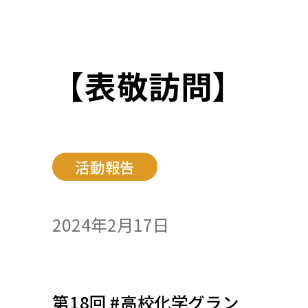
【表敬訪問】
活動報告
2024年2月17日
第18回 #高校化学グラン