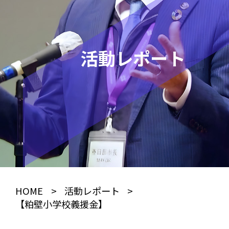
活動レポート
HOME
>
活動レポート
>
【粕壁小学校義援金】