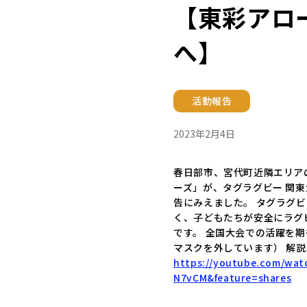
【東彩アロ
へ】
活動報告
2023年2月4日
春日部市、宮代町近隣エリア
ーズ」が、タグラグビー 関
告にみえました。 タグラグビ
く、子どもたちが安全にラグ
です。 全国大会での活躍を期
マスクを外しています） 解説
https://youtube.com/wat
N7vCM&feature=shares