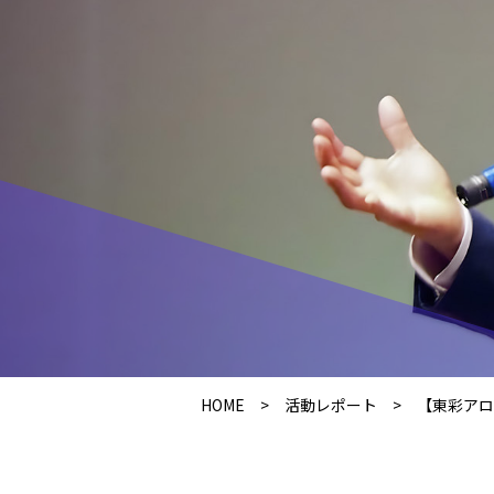
HOME
>
活動レポート
>
【東彩アロー