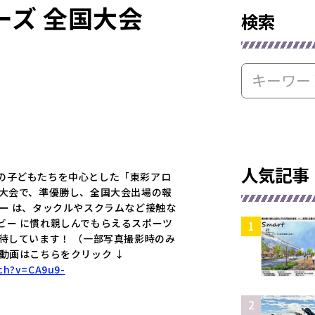
ーズ 全国大会
検索
人気記事
の子どもたちを中心とした「東彩アロ
東大会で、準優勝し、全国大会出場の報
ー は、タックルやスクラムなど接触な
ビー に慣れ親しんでもらえるスポーツ
待しています！ （一部写真撮影時のみ
動画はこちらをクリック ↓
ch?v=CA9u9-