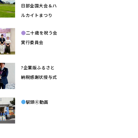
日部全国大会＆ハ
ルカイトまつり
二十歳を祝う会
実行委員会
?企業版ふるさと
納税感謝状授与式
駅頭④動画