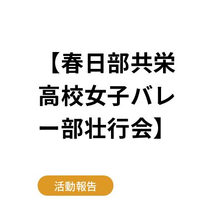
【春日部共栄
高校女子バレ
ー部壮行会】
活動報告