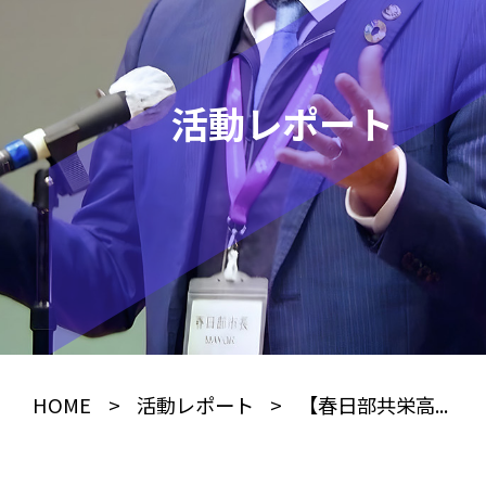
活動レポート
HOME
>
活動レポート
>
【春日部共栄高...