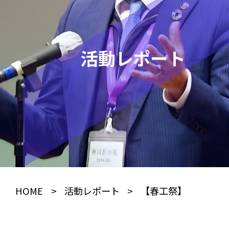
活動レポート
HOME
>
活動レポート
>
【春工祭】