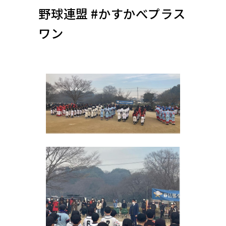
野球連盟 #かすかべプラス
ワン