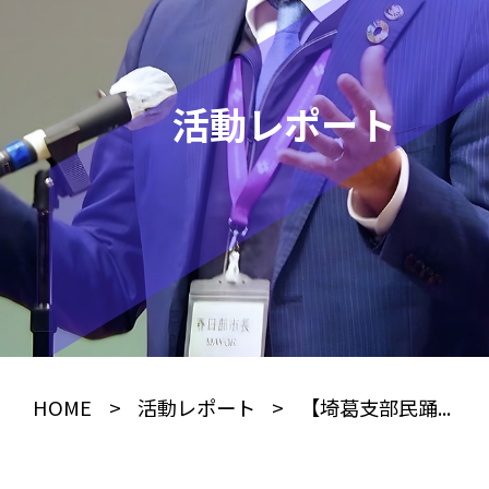
活動レポート
HOME
>
活動レポート
>
【埼葛支部民踊...