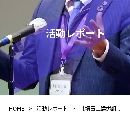
活動レポート
HOME
>
活動レポート
>
【埼玉土建労組...