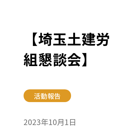
【埼玉土建労
組懇談会】
活動報告
2023年10月1日