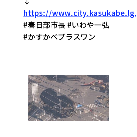
↓
https://www.city.kasukabe.lg
#春日部市長 #いわや一弘
#かすかべプラスワン