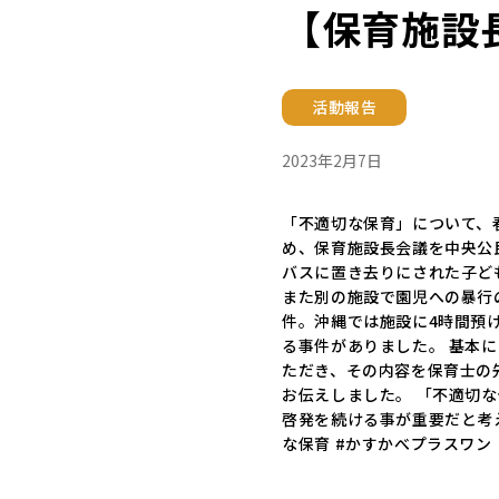
【保育施設
活動報告
2023年2月7日
「不適切な保育」について、
め、保育施設長会議を中央公
バスに置き去りにされた子ど
また別の施設で園児への暴行
件。沖縄では施設に4時間預
る事件がありました。 基本
ただき、その内容を保育士の
お伝えしました。 「不適切
啓発を続ける事が重要だと考
な保育 #かすかべプラスワン