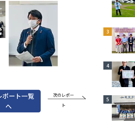
レポート一覧
次のレポー
へ
ト