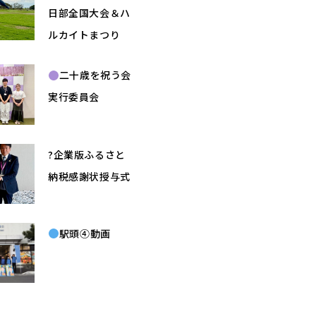
日部全国大会＆ハ
ルカイトまつり
二十歳を祝う会
実行委員会
?企業版ふるさと
納税感謝状授与式
駅頭④動画