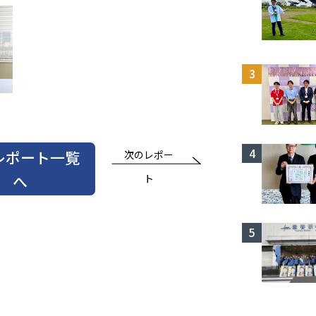
レポート一覧
次のレポー
へ
ト