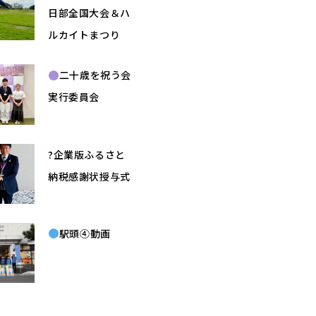
日部全国大会＆ハ
ルカイトまつり
二十歳を祝う会
実行委員会
?企業版ふるさと
納税感謝状授与式
駅頭④動画