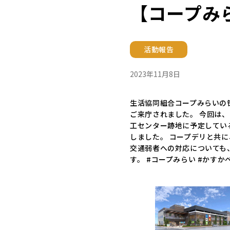
【コープみ
活動報告
2023年11月8日
生活協同組合コープみらいの
ご来庁されました。 今回は
工センター跡地に予定してい
しました。 コープデリと共
交通弱者への対応についても
す。 #コープみらい #かすか