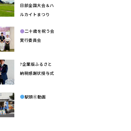
日部全国大会＆ハ
ルカイトまつり
二十歳を祝う会
実行委員会
?企業版ふるさと
納税感謝状授与式
駅頭④動画