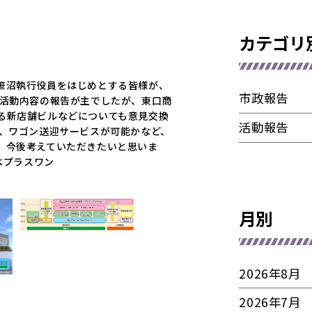
カテゴリ
笹沼執行役員をはじめとする皆様が、
市政報告
、活動内容の報告が主でしたが、東口商
る新店舗ビルなどについても意見交換
活動報告
に、ワゴン送迎サービスが可能かなど、
、今後考えていただきたいと思いま
べプラスワン
月別
2026年8月
2026年7月