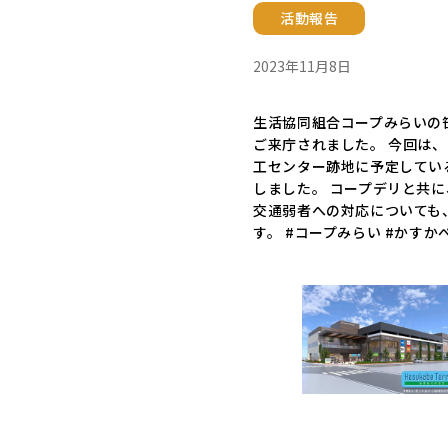
活動報告
2023年11月8日
生活協同組合コープみらいの
ご来庁されました。 今回は
工センター跡地に予定してい
しました。 コープデリと共
交通弱者への対応についても
す。 #コープみらい #かすか