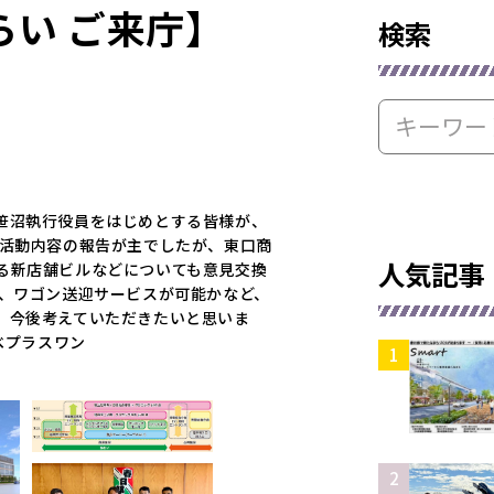
らい ご来庁】
検索
笹沼執行役員をはじめとする皆様が、
、活動内容の報告が主でしたが、東口商
人気記事
る新店舗ビルなどについても意見交換
に、ワゴン送迎サービスが可能かなど、
、今後考えていただきたいと思いま
べプラスワン