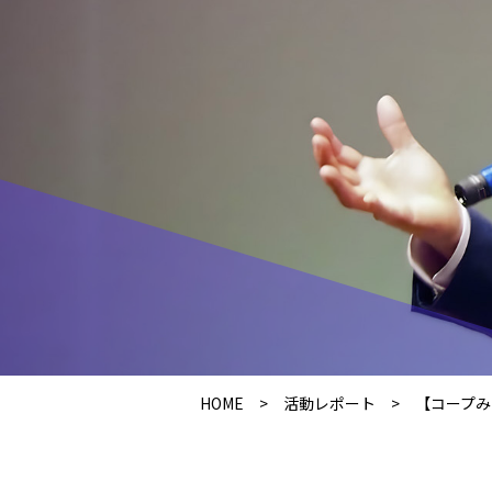
HOME
>
活動レポート
>
【コープみら