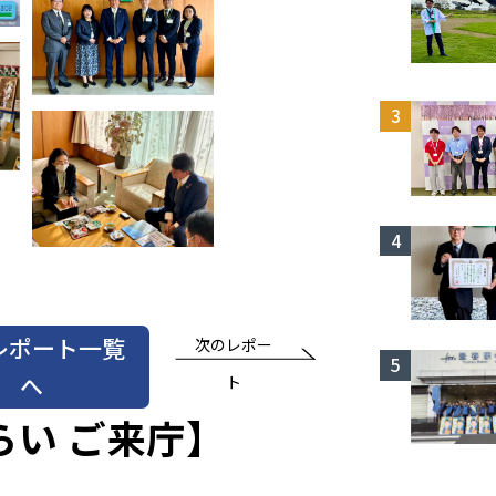
レポート一覧
次のレポー
へ
ト
らい ご来庁】