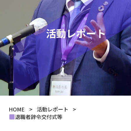
活動レポート
HOME
>
活動レポート
>
退職者辞令交付式等