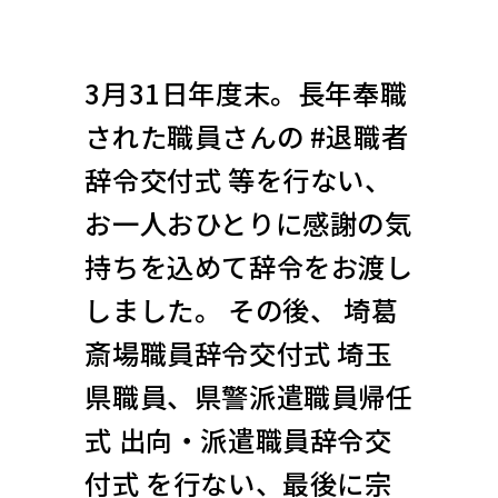
3月31日年度末。長年奉職
された職員さんの #退職者
辞令交付式 等を行ない、
お一人おひとりに感謝の気
持ちを込めて辞令をお渡し
しました。 その後、 埼葛
斎場職員辞令交付式 埼玉
県職員、県警派遣職員帰任
式 出向・派遣職員辞令交
付式 を行ない、最後に宗