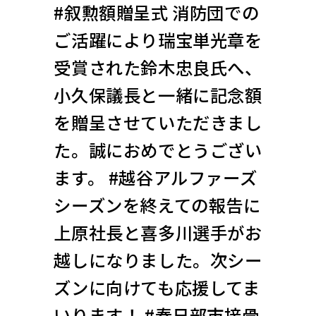
#叙勲額贈呈式 消防団での
ご活躍により瑞宝単光章を
受賞された鈴木忠良氏へ、
小久保議長と一緒に記念額
を贈呈させていただきまし
た。誠におめでとうござい
ます。 #越谷アルファーズ
シーズンを終えての報告に
上原社長と喜多川選手がお
越しになりました。次シー
ズンに向けても応援してま
いります！ #春日部市接骨