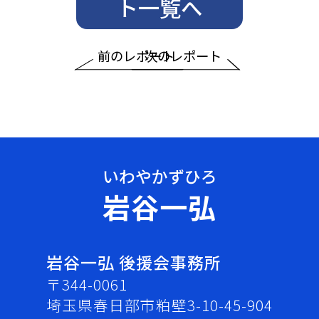
ト一覧へ
前のレポート
次のレポート
岩谷一弘
岩谷一弘 後援会事務所
〒344-0061
埼玉県春日部市粕壁3-10-45-904