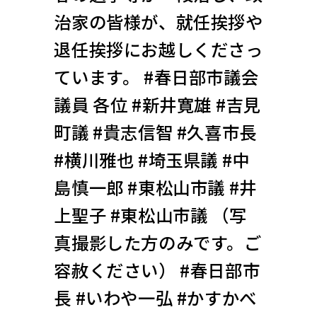
治家の皆様が、就任挨拶や
退任挨拶にお越しくださっ
ています。 #春日部市議会
議員 各位 #新井寛雄 #吉見
町議 #貴志信智 #久喜市長
#横川雅也 #埼玉県議 #中
島慎一郎 #東松山市議 #井
上聖子 #東松山市議 （写
真撮影した方のみです。ご
容赦ください） #春日部市
長 #いわや一弘 #かすかべ