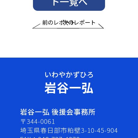
ト一覧へ
前のレポート
次のレポート
岩谷一弘
岩谷一弘 後援会事務所
〒344-0061
埼玉県春日部市粕壁3-10-45-904