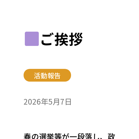
ご挨拶
活動報告
2026年5月7日
春の選挙等が一段落し、政