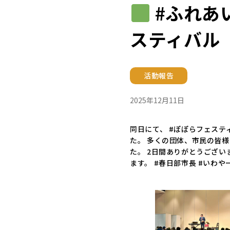
#ふれあ
スティバル
活動報告
2025年12月11日
同日にて、 #ぽぽらフェステ
た。 多くの団体、市民の皆
た。 2日間ありがとうござ
ます。 #春日部市長 #いわや