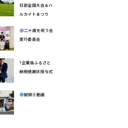
日部全国大会＆ハ
ルカイトまつり
二十歳を祝う会
実行委員会
?企業版ふるさと
納税感謝状授与式
駅頭④動画