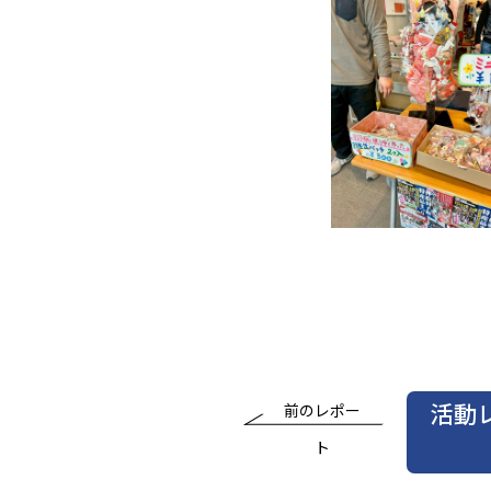
活動
前のレポー
ト