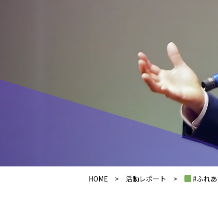
HOME
>
活動レポート
>
#ふれあい