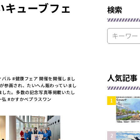
いキューブフェ
検索
人気記事
ィバル #健康フェア 開催を開催しまし
様が参画され、たいへん賑わっていまし
いました。多数の記念写真等掲載いたし
一弘 #かすかべプラスワン