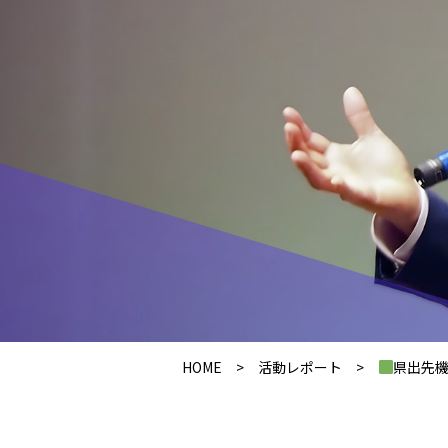
HOME
>
活動レポート
>
県出先