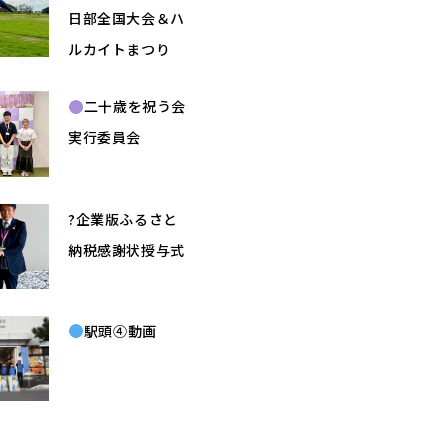
日部全国大会＆ハ
ルカイトまつり
二十歳を祝う会
実行委員会
?企業版ふるさと
納税感謝状授与式
駅頭④動画