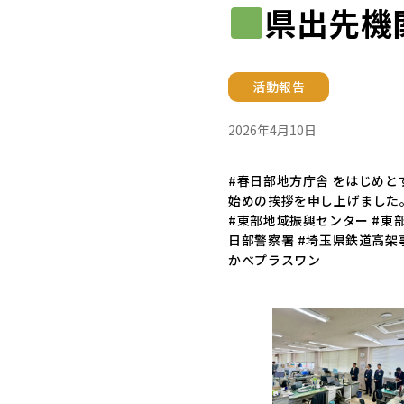
県出先機
活動報告
2026年4月10日
#春日部地方庁舎 をはじめと
始めの挨拶を申し上げました。
#東部地域振興センター #東
日部警察署 #埼玉県鉄道高架事
かべプラスワン