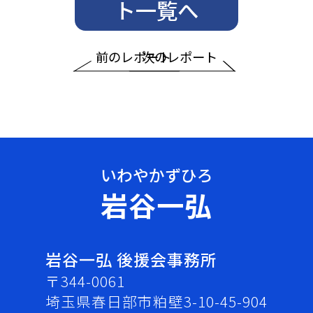
ト一覧へ
前のレポート
次のレポート
岩谷一弘
岩谷一弘 後援会事務所
〒344-0061
埼玉県春日部市粕壁3-10-45-904