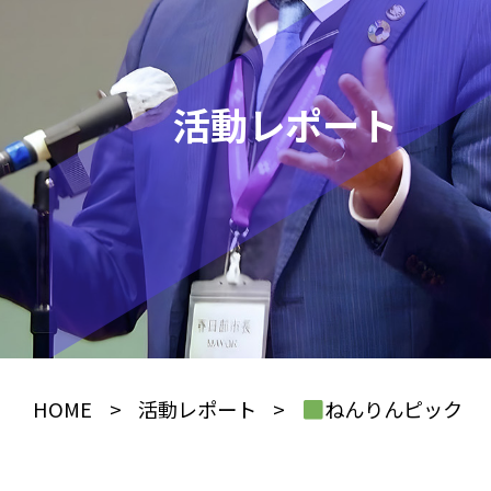
活動レポート
HOME
>
活動レポート
>
ねんりんピック