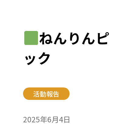
ねんりんピ
ック
活動報告
2025年6月4日