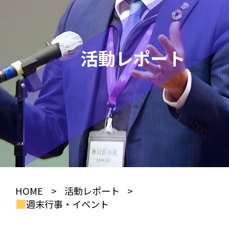
活動レポート
HOME
>
活動レポート
>
週末行事・イベント