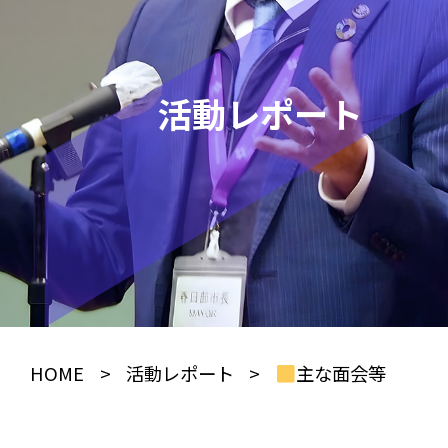
活動レポート
HOME
>
活動レポート
>
主な面会等