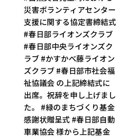
災害ボランティアセンター
支援に関する協定書締結式
#春日部ライオンズクラブ
#春日部中央ライオンズク
ラブ #かすかべ藤ライオン
ズクラブ #春日部市社会福
祉協議会 の上記締結式に
出席。祝辞を申し上げまし
た。 #緑のまちづくり基金
感謝状贈呈式 #春日部自動
車業協会 様から上記基金