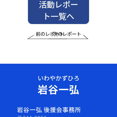
活動レポー
ト一覧へ
前のレポート
次のレポート
岩谷一弘
岩谷一弘 後援会事務所