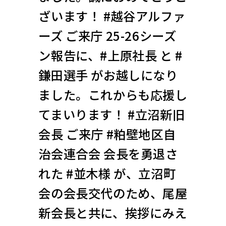
ざいます！ #越谷アルファ
ーズ ご来庁 25-26シーズ
ン報告に、#上原社長 と #
鎌田選手 がお越しになり
ました。これからも応援し
てまいります！ #立沼新旧
会長 ご来庁 #粕壁地区自
治会連合会 会長を勇退さ
れた #並木様 が、立沼町
会の会長交代のため、尾屋
新会長と共に、挨拶にみえ