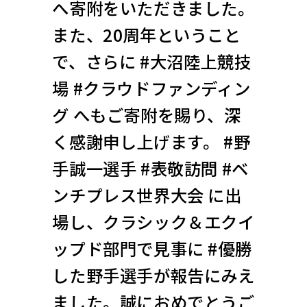
へ寄附をいただきました。
また、20周年ということ
で、さらに #大沼陸上競技
場 #クラウドファンディン
グ へもご寄附を賜り、深
く感謝申し上げます。 #野
手誠一選手 #表敬訪問 #ベ
ンチプレス世界大会 に出
場し、クラシック＆エクイ
ップド部門で見事に #優勝
した野手選手が報告にみえ
ました。誠におめでとうご