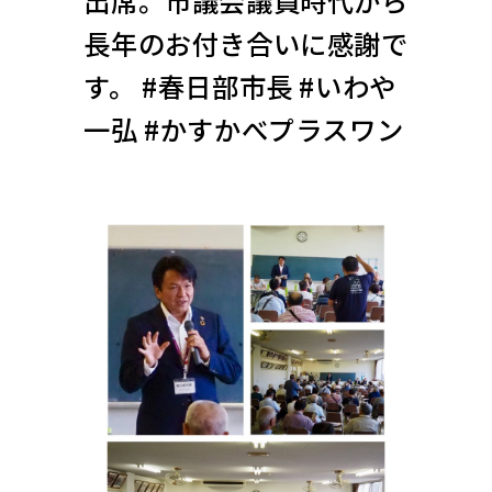
出席。市議会議員時代から
長年のお付き合いに感謝で
す。 #春日部市長 #いわや
一弘 #かすかべプラスワン