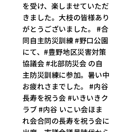
を受け、楽しませていただ
きました。大枝の皆様あり
がとうございました。 #合
同自主防災訓練 #野口公園
にて、#豊野地区災害対策
協議会 #北部防災会 の自
主防災訓練に参加。暑い中
お疲れさまでした。 #内谷
長寿を祝う会 #いきいきク
ラブ #内谷 いこい会ほま
れ会合同の長寿を祝う会に