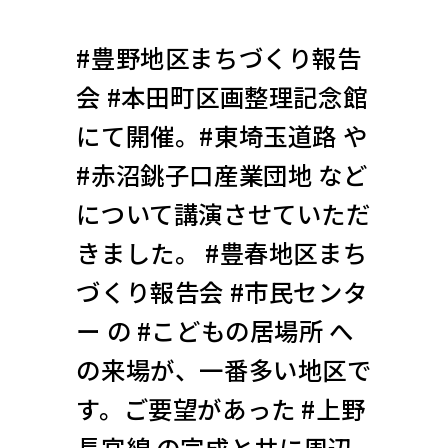
#豊野地区まちづくり報告
会 #本田町区画整理記念館
にて開催。#東埼玉道路 や
#赤沼銚子口産業団地 など
について講演させていただ
きました。 #豊春地区まち
づくり報告会 #市民センタ
ー の #こどもの居場所 へ
の来場が、一番多い地区で
す。ご要望があった #上野
長宮線 の完成と共に周辺