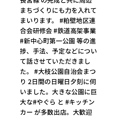
まちづくりにも力を入れて
まいります。 #粕壁地区連
合会研修会 #鉄道高架事業
#新中心町第一公園 等の進
捗、手法、予定などについ
て話させていただきまし
た。 #大枝公園自治会まつ
り 2日間の日曜日夕刻に伺
いました。大きな公園に巨
大な#やぐら と #キッチン
カー が多数出店。大歓迎