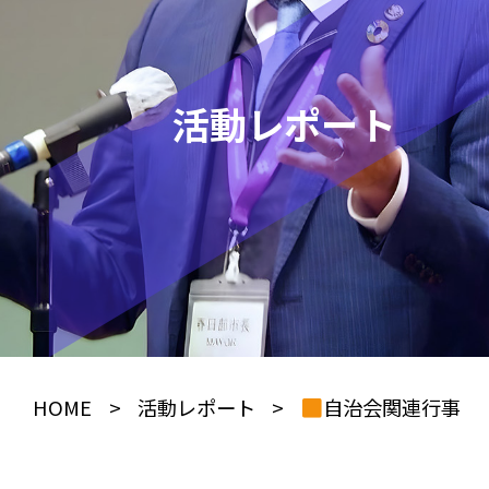
活動レポート
HOME
>
活動レポート
>
自治会関連行事