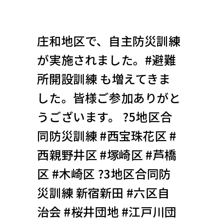
庄和地区で、自主防災訓練
が実施されました。#避難
所開設訓練 も増えてきま
した。皆様ご参加ありがと
うございます。 ?5地区合
同防災訓練 #西宝珠花区 #
西親野井区 #塚崎区 #芦橋
区 #木崎区 ?3地区合同防
災訓練 新宿新田 #六区自
治会 #桜井団地 #江戸川団