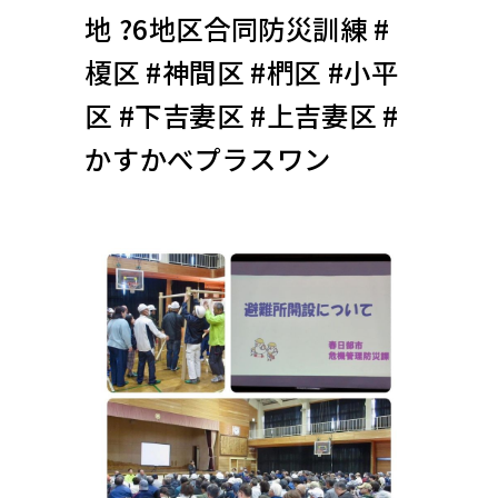
地 ?6地区合同防災訓練 #
榎区 #神間区 #椚区 #小平
区 #下吉妻区 #上吉妻区 #
かすかべプラスワン