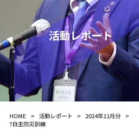
活動レポート
HOME
>
活動レポート
>
2024年11月分
>
?自主防災訓練