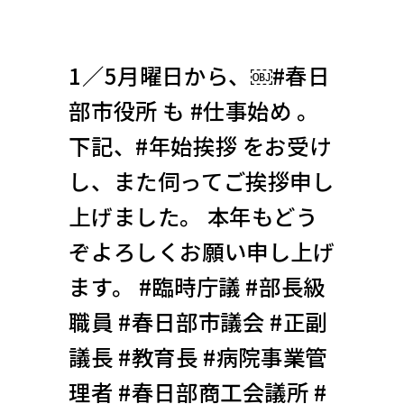
1／5月曜日から、￼#春日
部市役所 も #仕事始め 。
下記、#年始挨拶 をお受け
し、また伺ってご挨拶申し
上げました。 本年もどう
ぞよろしくお願い申し上げ
ます。 #臨時庁議 #部長級
職員 #春日部市議会 #正副
議長 #教育長 #病院事業管
理者 #春日部商工会議所 #