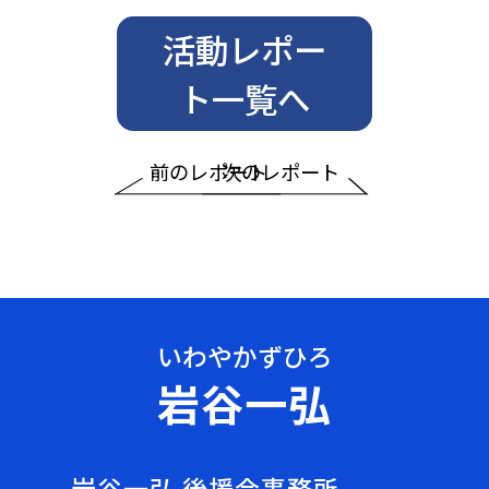
活動レポー
ト一覧へ
前のレポート
次のレポート
岩谷一弘
岩谷一弘 後援会事務所