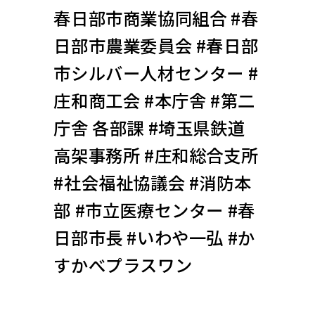
春日部市商業協同組合 #春
日部市農業委員会 #春日部
市シルバー人材センター #
庄和商工会 #本庁舎 #第二
庁舎 各部課 #埼玉県鉄道
高架事務所 #庄和総合支所
#社会福祉協議会 #消防本
部 #市立医療センター #春
日部市長 #いわや一弘 #か
すかべプラスワン