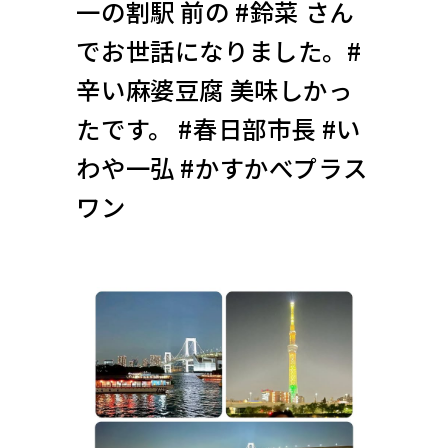
一の割駅 前の #鈴菜 さん
でお世話になりました。#
辛い麻婆豆腐 美味しかっ
たです。 #春日部市長 #い
わや一弘 #かすかべプラス
ワン