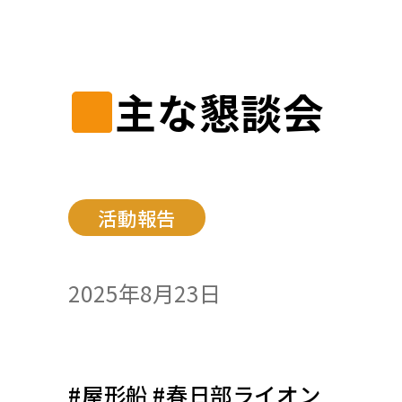
主な懇談会
活動報告
2025年8月23日
#屋形船 #春日部ライオン