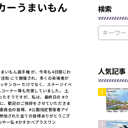
カーうまいもん
検索
人気記事
うまいもん選手権 が、今年も4日間にわ
ク庄和 にて開催され、多くの来場者が
#キッチンカー だけでなく、ステージイベ
ムコーナー等も充実していました。 土
ったそうですが、私は、最終日の #ク
前に、歓迎のご挨拶をさせていただきま
行委員会の皆様、#公園指定管理者アイ
、参加された全ての皆様ありがとうござ
いわや一弘 #かすかべプラスワン