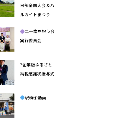
日部全国大会＆ハ
ルカイトまつり
二十歳を祝う会
実行委員会
?企業版ふるさと
納税感謝状授与式
駅頭④動画