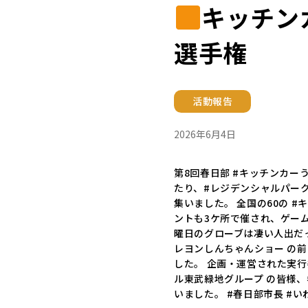
キッチン
選手権
活動報告
2026年6月4日
第8回春日部 #キッチンカー
たり、#レジデンシャルパー
集いました。 全国の60の 
ントも3ケ所で催され、ゲー
曜日のグローブは凄い人出だ
レヨンしんちゃんショー の
した。 企画・運営された実
ル東武緑地グループ の皆様
いました。 #春日部市長 #