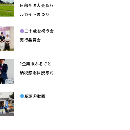
日部全国大会＆ハ
ルカイトまつり
二十歳を祝う会
実行委員会
?企業版ふるさと
納税感謝状授与式
駅頭④動画