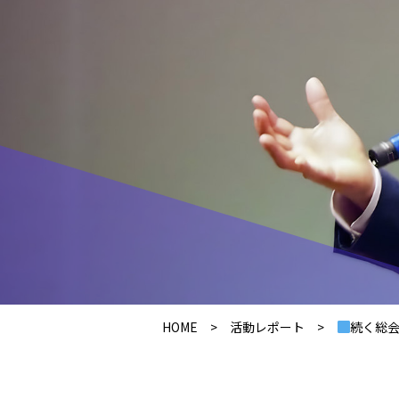
HOME
>
活動レポート
>
続く総