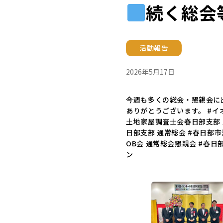
続く総会
活動報告
2026年5月17日
今週も多くの総会・懇親会に
ありがとうございます。 #イ
土地家屋調査士会春日部支部 
日部支部 通常総会 #春日部
OB会 通常総会懇親会 #春日
ン