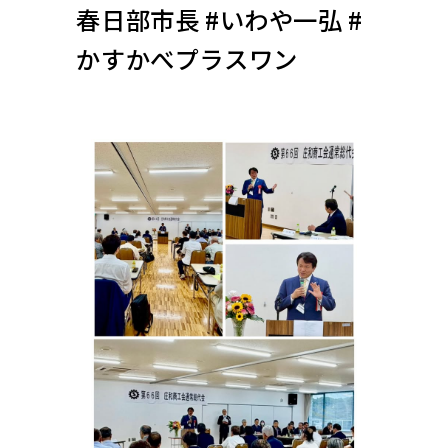
春日部市長 #いわや一弘 #
かすかべプラスワン