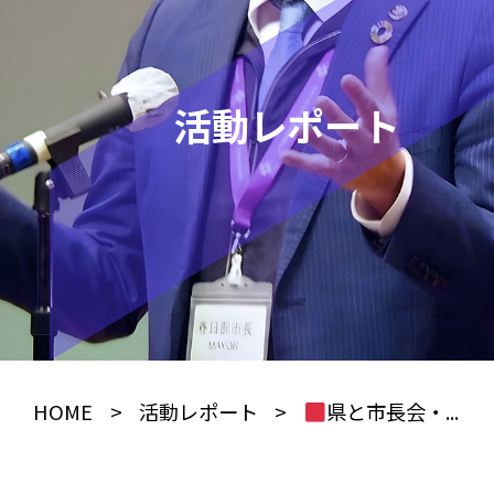
活動レポート
HOME
>
活動レポート
>
県と市長会・...