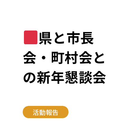
県と市長
会・町村会と
の新年懇談会
活動報告