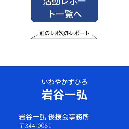
活動レポー
ト一覧へ
前のレポート
次のレポート
岩谷一弘
岩谷一弘 後援会事務所
〒344-0061