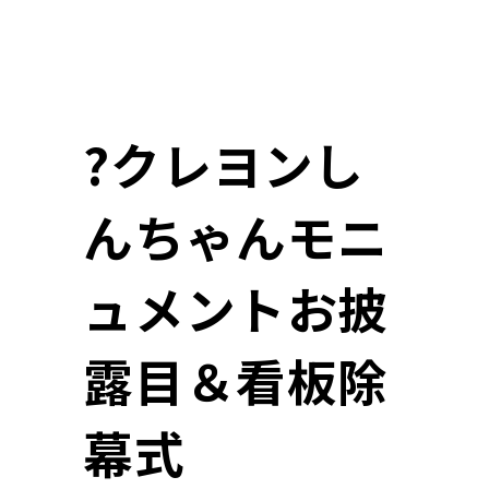
?クレヨンし
んちゃんモニ
ュメントお披
露目＆看板除
幕式