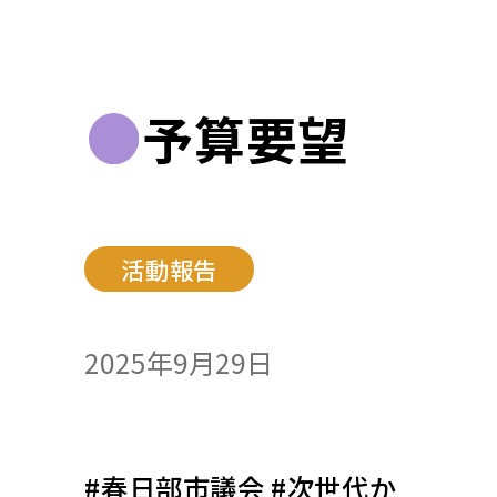
予算要望
活動報告
2025年9月29日
#春日部市議会 #次世代か