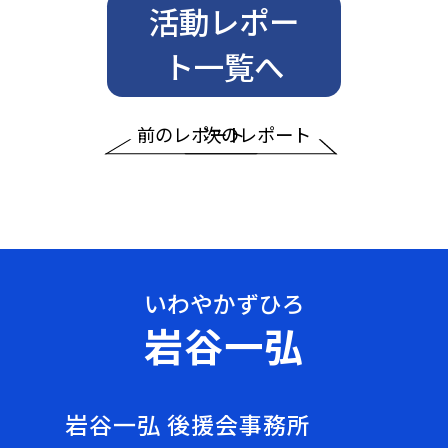
活動レポー
ト一覧へ
前のレポート
次のレポート
岩谷一弘
岩谷一弘 後援会事務所