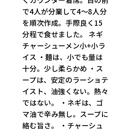
で4人が分業して4〜8人分
を順次作成。手際良く15
分程で食せました。 ネギ
チャーシューメン小+小ラ
イス ・麺は、小でも量は
十分。少し柔らかめ ・ス
ープは、安定のラーショテ
イスト、油強くない。熱々
ではない。 ・ネギは、ゴ
マ油で辛み無し。スープに
絡む旨さ。 ・チャーシュ