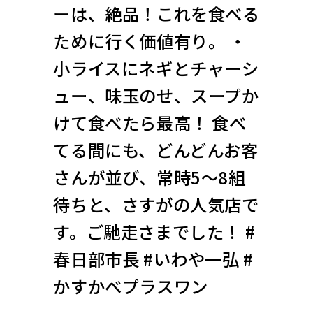
ーは、絶品！これを食べる
ために行く価値有り。 ・
小ライスにネギとチャーシ
ュー、味玉のせ、スープか
けて食べたら最高！ 食べ
てる間にも、どんどんお客
さんが並び、常時5〜8組
待ちと、さすがの人気店で
す。ご馳走さまでした！ #
春日部市長 #いわや一弘 #
かすかべプラスワン