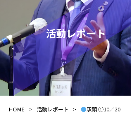
活動レポート
HOME
>
活動レポート
>
駅頭 ①10／20